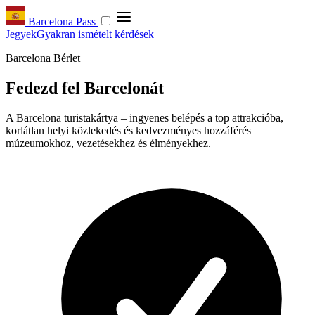
Barcelona Pass
Jegyek
Gyakran ismételt kérdések
Barcelona Bérlet
Fedezd fel Barcelonát
A Barcelona turistakártya – ingyenes belépés a top attrakcióba,
korlátlan helyi közlekedés és kedvezményes hozzáférés
múzeumokhoz, vezetésekhez és élményekhez.