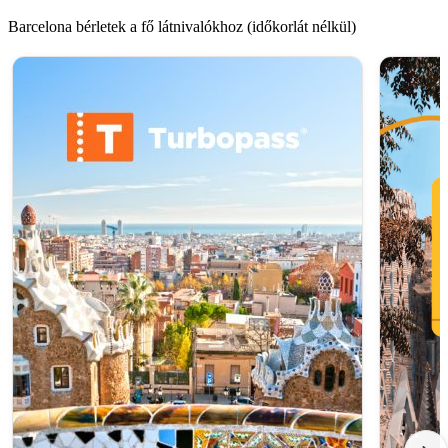
Barcelona bérletek a fő látnivalókhoz (időkorlát nélkül)