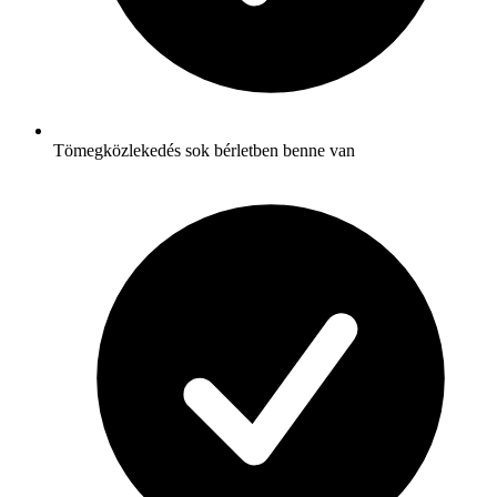
Tömegközlekedés sok bérletben benne van