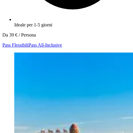
Ideale per 1-5 giorni
Da
39 €
/ Persona
Pass Flessibili
Pass All-Inclusive