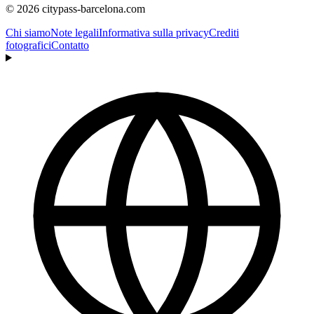
© 2026 citypass-barcelona.com
Chi siamo
Note legali
Informativa sulla privacy
Crediti
fotografici
Contatto