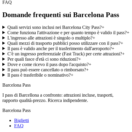
FAQ
Domande frequenti sui Barcelona Pass
Quali servizi sono inclusi nei Barcelona City Pass?
+
Come funziona l'attivazione e per quanto tempo è valido il pass?
+
L'ingresso alle attrazioni è singolo o multiplo?
+
Quali mezzi di trasporto pubblici posso utilizzare con il pass?
+
Il pass è valido anche per il trasferimento dall'aeroporto?
+
C'è un ingresso preferenziale (Fast Track) per certe attrazioni?
+
Per quali fasce d'età ci sono riduzioni?
+
Dove e come ricevo il pass dopo l'acquisto?
+
Il pass può essere cancellato o rimborsato?
+
Il pass è trasferibile o nominativo?
+
Barcelona Pass
I pass di Barcellona a confronto: attrazioni incluse, trasporti,
rapporto qualità-prezzo. Ricerca indipendente.
Barcelona Pass
Biglietti
FAQ