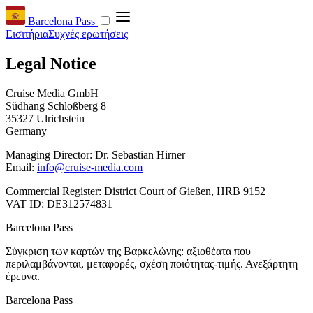
Barcelona Pass
Εισιτήρια
Συχνές ερωτήσεις
Legal Notice
Cruise Media GmbH
Südhang Schloßberg 8
35327 Ulrichstein
Germany
Managing Director: Dr. Sebastian Hirner
Email:
info@cruise-media.com
Commercial Register: District Court of Gießen, HRB 9152
VAT ID: DE312574831
Barcelona Pass
Σύγκριση των καρτών της Βαρκελώνης: αξιοθέατα που
περιλαμβάνονται, μεταφορές, σχέση ποιότητας-τιμής. Ανεξάρτητη
έρευνα.
Barcelona Pass